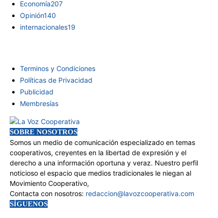
Economía
207
Opinión
140
internacionales
19
INFORMACIÓN
Terminos y Condiciones
Políticas de Privacidad
Publicidad
Membresías
SOBRE NOSOTROS
Somos un medio de comunicación especializado en temas
cooperativos, creyentes en la libertad de expresión y el
derecho a una información oportuna y veraz. Nuestro perfil
noticioso el espacio que medios tradicionales le niegan al
Movimiento Cooperativo,
Contacta con nosotros:
redaccion@lavozcooperativa.com
SÍGUENOS