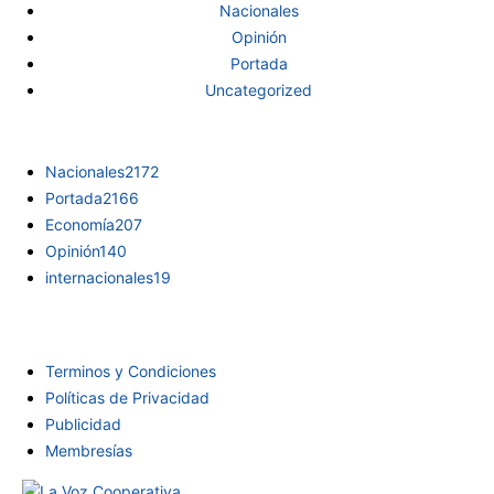
Nacionales
Opinión
Portada
Uncategorized
Nacionales
2172
Portada
2166
Economía
207
Opinión
140
internacionales
19
INFORMACIÓN
Terminos y Condiciones
Políticas de Privacidad
Publicidad
Membresías