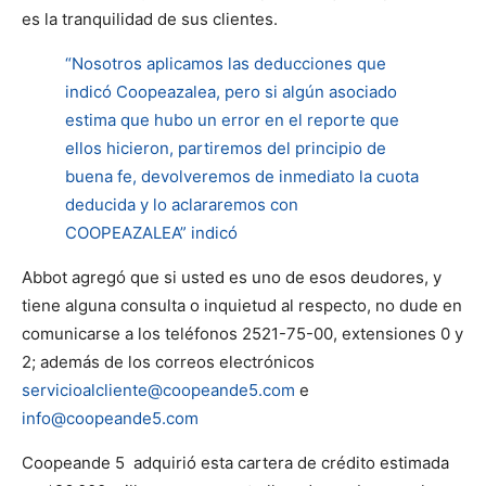
es la tranquilidad de sus clientes.
“Nosotros aplicamos las deducciones que
indicó Coopeazalea, pero si algún asociado
estima que hubo un error en el reporte que
ellos hicieron, partiremos del principio de
buena fe, devolveremos de inmediato la cuota
deducida y lo aclararemos con
COOPEAZALEA” indicó
Abbot agregó que si usted es uno de esos deudores, y
tiene alguna consulta o inquietud al respecto, no dude en
comunicarse a los teléfonos 2521-75-00, extensiones 0 y
2; además de los correos electrónicos
servicioalcliente@coopeande5.
com
e
info@coopeande5.com
Coopeande 5 adquirió esta cartera de crédito estimada